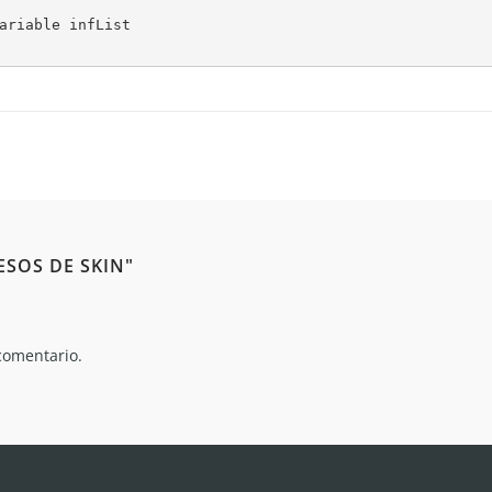
ariable infList

SOS DE SKIN"
comentario.