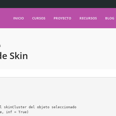
INICIO
CURSOS
PROYECTO
RECURSOS
BLOG
N
de Skin
l skinCluster del objeto seleccionado

e, inf = True)
