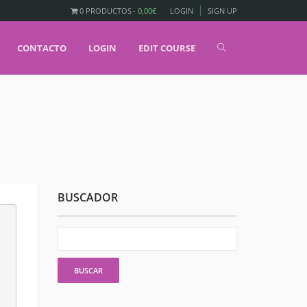
0 PRODUCTOS
0,00€
LOGIN
SIGN UP
CONTACTO
LOGIN
EDIT COURSE
BUSCADOR