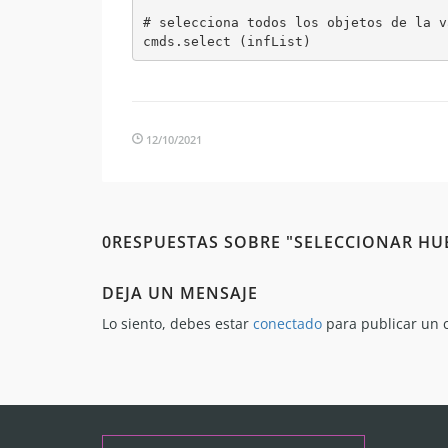
# selecciona todos los objetos de la v
cmds.select (infList)
12/10/2021
0RESPUESTAS SOBRE "SELECCIONAR HUE
DEJA UN MENSAJE
Lo siento, debes estar
conectado
para publicar un 
Buscar: