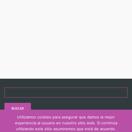
Buscar:
Utilizamos cookies para asegurar que damos la mejor
experiencia al usuario en nuestro sitio web. Si continúa
utilizando este sitio asumiremos que está de acuerdo.