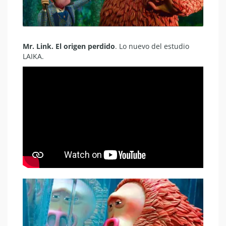
Mr. Link. El origen perdido
. Lo nuevo del estudio
LAIKA.