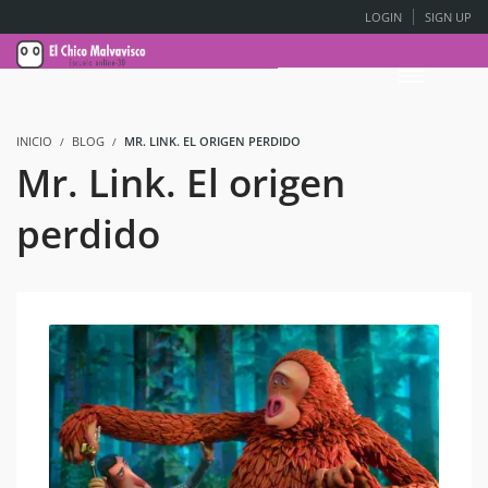
LOGIN
SIGN UP
INICIO
BLOG
MR. LINK. EL ORIGEN PERDIDO
Mr. Link. El origen
perdido