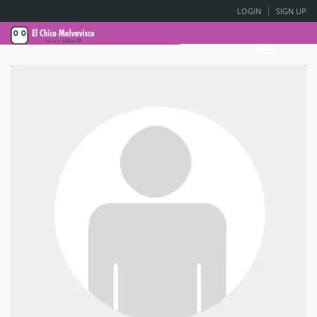
LOGIN
SIGN UP