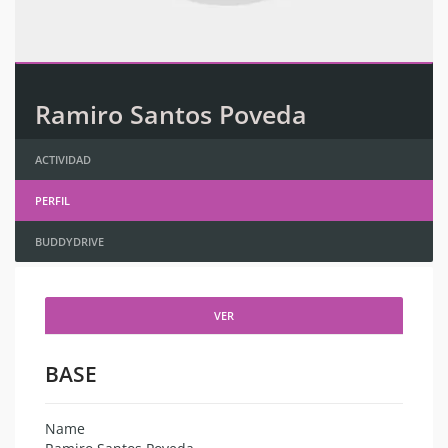
Ramiro Santos Poveda
ACTIVIDAD
PERFIL
BUDDYDRIVE
VER
BASE
Name