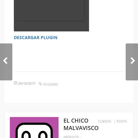
DESCARGAR PLUGIN
29/10/2017
PLUGINS
EL CHICO
CURSOS
|
POSTS
MALVAVISCO
WEBSITE :