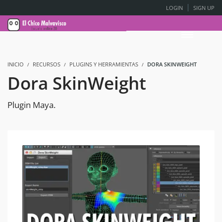
LOGIN
SIGN UP
INICIO
RECURSOS
PLUGINS Y HERRAMIENTAS
DORA SKINWEIGHT
Dora SkinWeight
Plugin Maya.