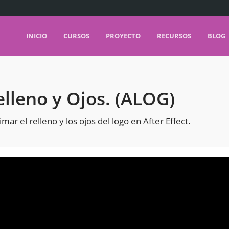
INICIO
CURSOS
PROYECTO
RECURSOS
BLOG
lleno y Ojos. (ALOG)
r el relleno y los ojos del logo en After Effect.