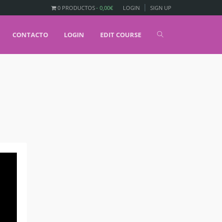
0 PRODUCTOS
0,00€
LOGIN
SIGN UP
CONTACTO
LOGIN
EDIT COURSE