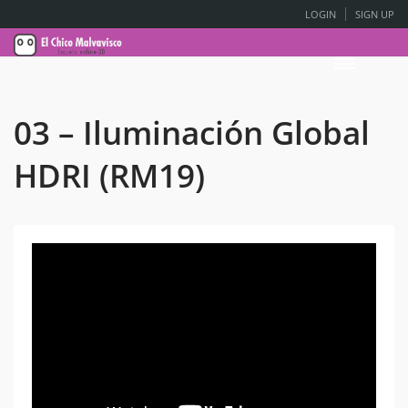
LOGIN
SIGN UP
03 – Iluminación Global
HDRI (RM19)