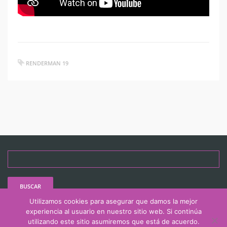
RENDERMAN 19
Buscar:
Utilizamos cookies para asegurar que damos la mejor
experiencia al usuario en nuestro sitio web. Si continúa
utilizando este sitio asumiremos que está de acuerdo.