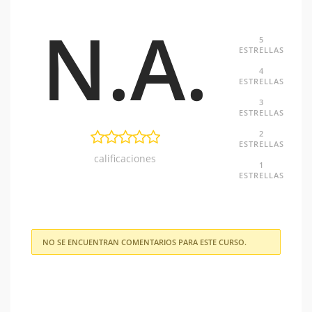
N.A.
0
5
ESTRELLAS
0
4
ESTRELLAS
0
3
ESTRELLAS
0
2
ESTRELLAS
0
calificaciones
1
ESTRELLAS
NO SE ENCUENTRAN COMENTARIOS PARA ESTE CURSO.